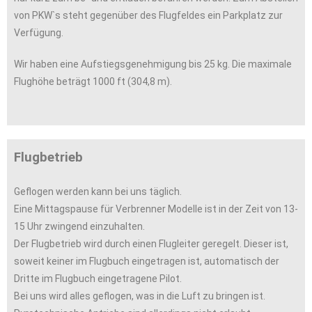
von PKW`s steht gegenüber des Flugfeldes ein Parkplatz zur
Verfügung.
Wir haben eine Aufstiegsgenehmigung bis 25 kg. Die maximale
Flughöhe beträgt 1000 ft (304,8 m).
Flugbetrieb
Geflogen werden kann bei uns täglich.
Eine Mittagspause für Verbrenner Modelle ist in der Zeit von 13-
15 Uhr zwingend einzuhalten.
Der Flugbetrieb wird durch einen Flugleiter geregelt. Dieser ist,
soweit keiner im Flugbuch eingetragen ist, automatisch der
Dritte im Flugbuch eingetragene Pilot.
Bei uns wird alles geflogen, was in die Luft zu bringen ist.