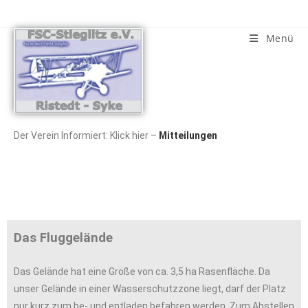
Menü
Der Verein Informiert: Klick hier –
Mitteilungen
Das Fluggelände
Das Gelände hat eine Größe von ca. 3,5 ha Rasenfläche. Da
unser Gelände in einer Wasserschutzzone liegt, darf der Platz
nur kurz zum be- und entladen befahren werden. Zum Abstellen