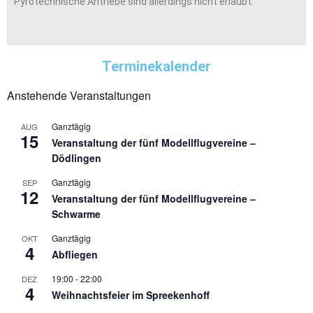
Pyrotechnische Antriebe sind allerdings nicht erlaubt.
Terminekalender
Anstehende Veranstaltungen
Ganztägig
AUG
15
Veranstaltung der fünf Modellflugvereine –
Dödlingen
Ganztägig
SEP
12
Veranstaltung der fünf Modellflugvereine –
Schwarme
Ganztägig
OKT
4
Abfliegen
19:00
-
22:00
DEZ
4
Weihnachtsfeier im Spreekenhoff