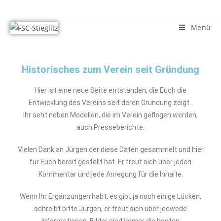
Menü
Historisches zum Verein seit Gründung
Hier ist eine neue Seite entstanden, die Euch die
Entwicklung des Vereins seit deren Gründung zeigt.
Ihr seht neben Modellen, die im Verein geflogen werden,
auch Presseberichte.
Vielen Dank an Jürgen der diese Daten gesammelt und hier
für Euch bereit gestellt hat. Er freut sich über jeden
Kommentar und jede Anregung für die Inhalte.
Wenn Ihr Ergänzungen habt, es gibt ja noch einige Lücken,
schreibt bitte Jürgen, er freut sich über jedwede