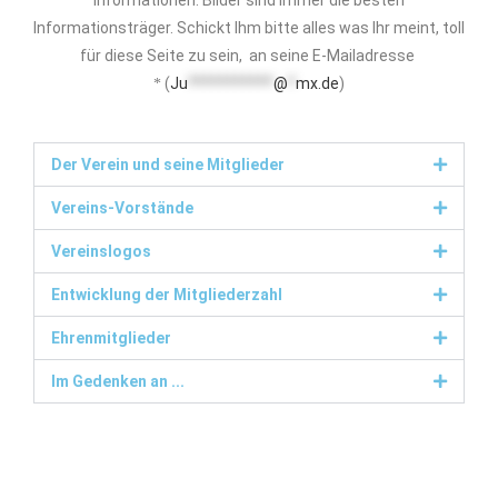
Informationen. Bilder sind immer die besten
Informationsträger. Schickt Ihm bitte alles was Ihr meint, toll
für diese Seite zu sein, an seine E-Mailadresse
(
Ju
***********
@
*
mx.de
)
*
Der Verein und seine Mitglieder
Vereins-Vorstände
Vereinslogos
Entwicklung der Mitgliederzahl
Ehrenmitglieder
Im Gedenken an ...