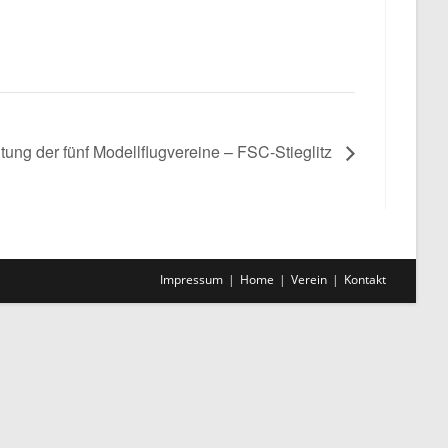
tung der fünf Modellflugvereine – FSC-Stieglitz
Impressum
Home
Verein
Kontakt