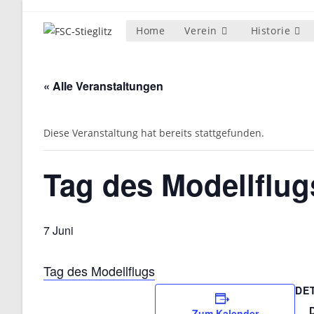
Zum
Inhalt
Home
Verein
Historie
springen
« Alle Veranstaltungen
Diese Veranstaltung hat bereits stattgefunden.
Tag des Modellflug
7 Juni
Tag des Modellflugs
DE
Zum Kalender