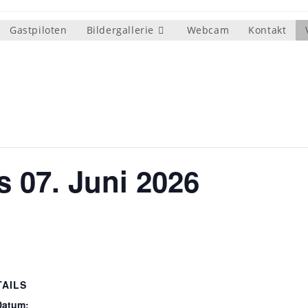
Gastpiloten
Bildergallerie
Webcam
Kontakt
s 07. Juni 2026
TAILS
Datum: