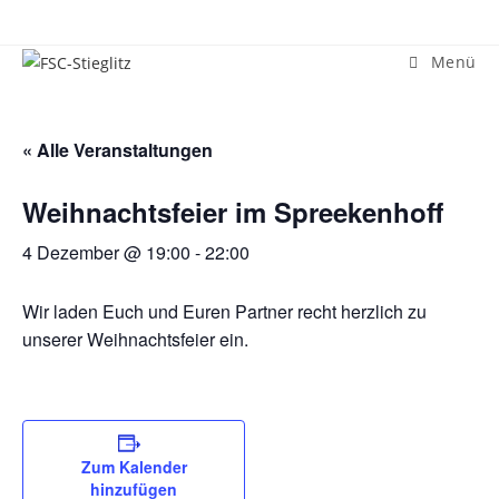
Zum
Inhalt
Menü
springen
« Alle Veranstaltungen
Weihnachtsfeier im Spreekenhoff
4 Dezember @ 19:00
-
22:00
Wir laden Euch und Euren Partner recht herzlich zu
unserer Weihnachtsfeier ein.
Zum Kalender
hinzufügen