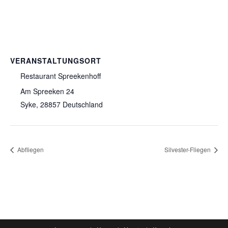
VERANSTALTUNGSORT
Restaurant Spreekenhoff
Am Spreeken 24
Syke
,
28857
Deutschland
Abfliegen
Silvester-Fliegen